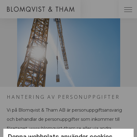
HANTERING AV PERSONUPPGIFTER
Vi på Blomqvist & Tham AB är personuppgiftsansvarig
och behandlar de personuppgifter som inkommer till
företaget, www.blomqvist-tham.se eller via andra
Denna webbplats använder cookies