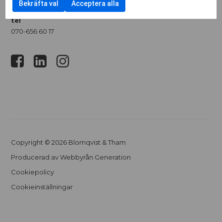
Bekräfta val
Acceptera alla
tel
070-656 60 17
Copyright © 2026 Blomqvist & Tham
Producerad av
Webbyrån Generation
Cookiepolicy
Cookieinställningar