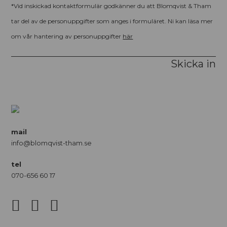
*Vid inskickad kontaktformulär godkänner du att Blomqvist & Tham
tar del av de personuppgifter som anges i formuläret. Ni kan läsa mer
om vår hantering av personuppgifter
här
Skicka in
mail
info@blomqvist-tham.se
tel
070-656 60 17