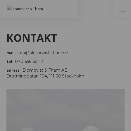
KONTAKT
mail
info@blomqvist-tham.se
tel
070 656 60 17
adress
Blomqvist & Tham AB
Drottninggatan 104, 111 60 Stockholm