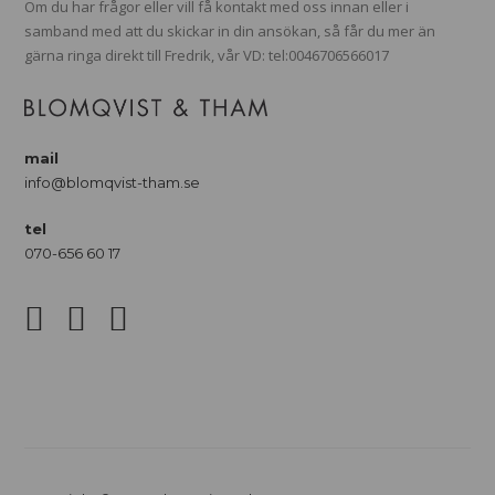
Om du har frågor eller vill få kontakt med oss innan eller i
samband med att du skickar in din ansökan, så får du mer än
gärna ringa direkt till Fredrik, vår VD: tel:0046706566017
mail
info@blomqvist-tham.se
tel
070-656 60 17