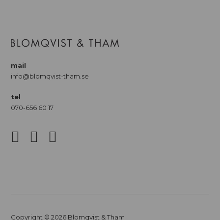
mail
info@blomqvist-tham.se
tel
070-656 60 17
Copyright © 2026 Blomqvist & Tham