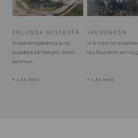
ENLUNDA BUSSDEPÅ
SKURUBRON
Projekteringsledning av ny
Vi är med och projektl
bussdepå på Färingsö i Ekerö
nya Skurubron som byggs
kommun
LÄS MER
LÄS MER