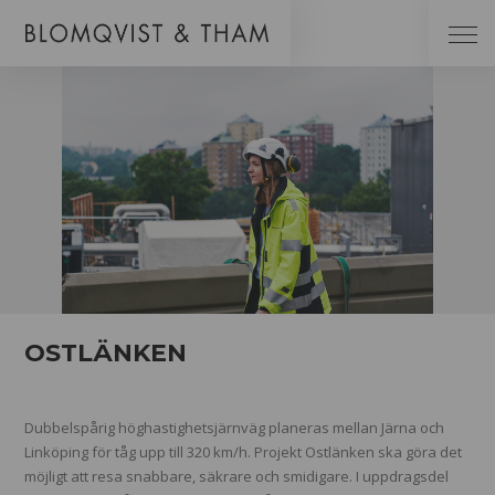
OSTLÄNKEN
Dubbelspårig höghastighetsjärnväg planeras mellan Järna och
Linköping för tåg upp till 320 km/h. Projekt Ostlänken ska göra det
möjligt att resa snabbare, säkrare och smidigare. I uppdragsdel