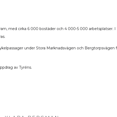
ram, med cirka 6 000 bostäder och 4 000-5 000 arbetsplatser. I
as.
h cykelpassager under Stora Marknadsvägen och Bergtorpsvägen fö
ppdrag av Tyréns.