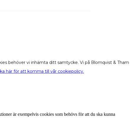
cookies behöver vi inhämta ditt samtycke. Vi på Blomqvist & Tham
cka här för att komma till vår cookiepolicy.
tioner är exempelvis cookies som behövs för att du ska kunna