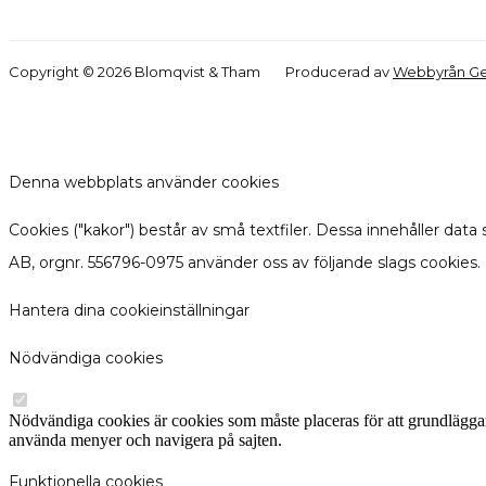
Copyright © 2026 Blomqvist & Tham
Producerad av
Webbyrån Ge
Denna webbplats använder cookies
Cookies ("kakor") består av små textfiler. Dessa innehåller dat
AB, orgnr. 556796-0975 använder oss av följande slags cookies. 
Hantera dina cookieinställningar
Nödvändiga cookies
Nödvändiga cookies är cookies som måste placeras för att grundlägg
använda menyer och navigera på sajten.
Funktionella cookies