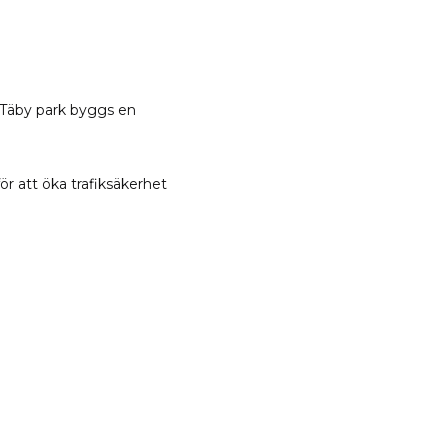
 Täby park byggs en
r att öka trafiksäkerhet