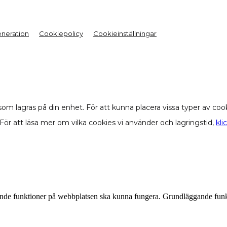
neration
Cookiepolicy
Cookieinställningar
a som lagras på din enhet. För att kunna placera vissa typer av 
För att läsa mer om vilka cookies vi använder och lagringstid,
kli
ande funktioner på webbplatsen ska kunna fungera. Grundläggande funk