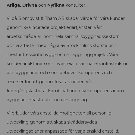
Ärliga, Drivna
och
Nyfikna
konsulter.
Vi på Blomqvist & Tham AB skapar värde för våra kunder
genom kvalificerade projektledartjänster. Vårt
arbetsområde är inom hela samhällsbyggnadssektorn
och vi arbetar med några av Stockholms största och
mest intressanta bygg- och anläggningsprojekt. Våra
kunder är aktörer som investerar i samhällets infrastruktur
och byggnader och som behöver kompetens och
resurser för att genomföra sina idéer. Vår
framgångsfaktor är kombinationen av kompetens inom
byggnad, infrastruktur och anläggning.
Vi erbjuder våra anställda möjligheten till personlig
utveckling genom att skapa skräddarsydda
utvecklingsplaner anpassade för varje enskild anställd.