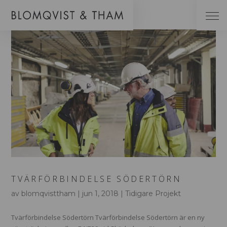
TVÄRFÖRBINDELSE SÖDERTÖRN
av
blomqvisttham
|
jun 1, 2018
|
Tidigare Projekt
Tvärförbindelse Södertörn Tvärförbindelse Södertörn är en ny