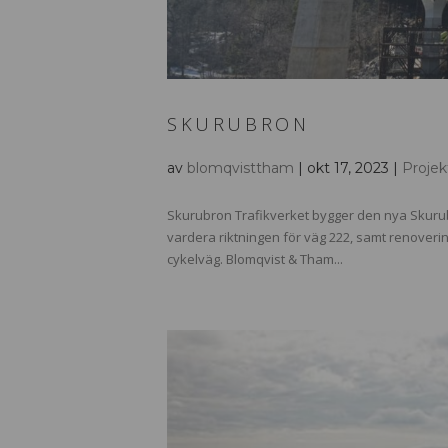
SKURUBRON
av
blomqvisttham
|
okt 17, 2023
|
Projek
Skurubron Trafikverket bygger den nya Skurubro
vardera riktningen för väg 222, samt renover
cykelväg. Blomqvist & Tham...