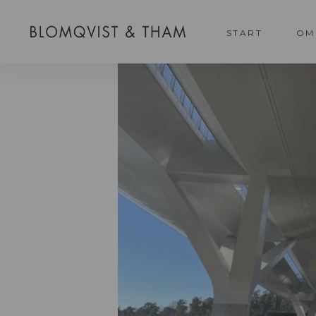
START
OM