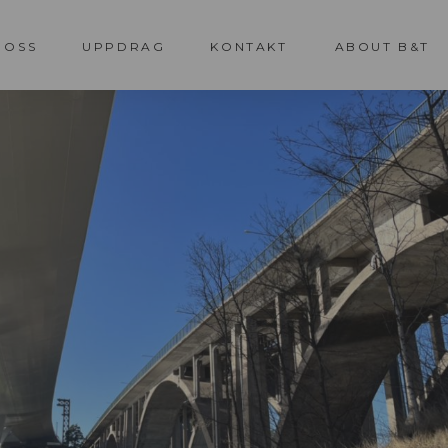
 OSS
UPPDRAG
KONTAKT
ABOUT B&T